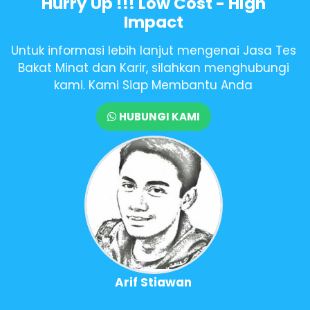
Hurry Up !!! Low Cost - High
Impact
Untuk informasi lebih lanjut mengenai Jasa Tes
Bakat Minat dan Karir, silahkan menghubungi
kami. Kami Siap Membantu Anda
HUBUNGI KAMI
Arif Stiawan