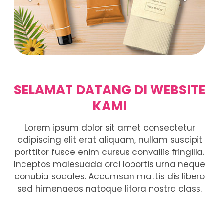
SELAMAT DATANG DI WEBSITE
KAMI
Lorem ipsum dolor sit amet consectetur
adipiscing elit erat aliquam, nullam suscipit
porttitor fusce enim cursus convallis fringilla.
Inceptos malesuada orci lobortis urna neque
conubia sodales. Accumsan mattis dis libero
sed himenaeos natoque litora nostra class.