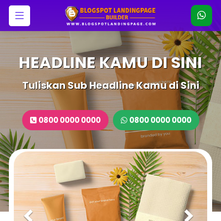
HEADLINE KAMU DI SINI
Tuliskan Sub Headline Kamu di Sini
0800 0000 0000
0800 0000 0000
Previous
Next