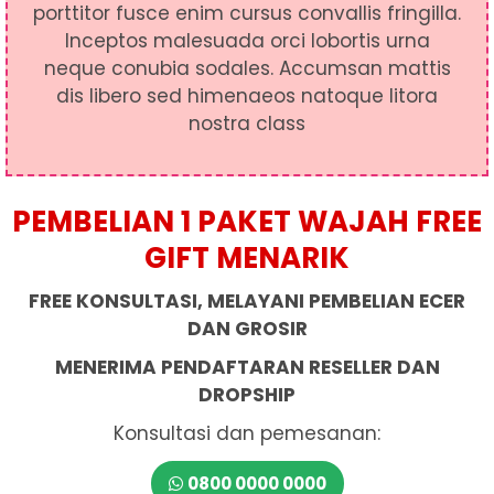
porttitor fusce enim cursus convallis fringilla.
Inceptos malesuada orci lobortis urna
neque conubia sodales. Accumsan mattis
dis libero sed himenaeos natoque litora
nostra class
PEMBELIAN 1 PAKET WAJAH FREE
GIFT MENARIK
FREE KONSULTASI, MELAYANI PEMBELIAN ECER
DAN GROSIR
MENERIMA PENDAFTARAN RESELLER DAN
DROPSHIP
Konsultasi dan pemesanan:
0800 0000 0000