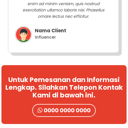
enim ad minim veniam, quis nostrud
exercitation ullamco laboris nisi. Phasellus
ornare lectus nec efficitur.
Nama Client
Influencer
Untuk Pemesanan dan Informasi
Lengkap. Silahkan Telepon Kontak
Kami di bawah ini.
0000 0000 0000