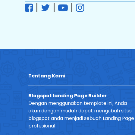
|
|
|
Tentang Kami
Blogspot landing Page Builder
Dengan menggunakan template ini, Anda
akan dengan mudah dapat mengubah situs
blogspot anda menjadi sebuah Landing Page
profesional