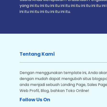
yang ini itu ini itu ini itu ini itu ini itu ini itu ini itu ini
ini itu ini itu ini itu ini itu ini itu.
Tentang Kami
Dengan menggunakan template ini, Anda aka
dengan mudah dapat mengubah situs blogsp
anda menjadi sebuah Landing Page, Sales Page
Web Profil, Blog, bahkan Toko Online!
Follow Us On