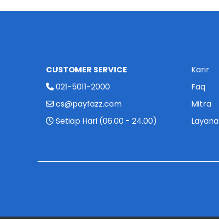
CUSTOMER SERVICE
Karir
021-5011-2000
Faq
cs@payfazz.com
Mitra
Setiap Hari (06.00 - 24.00)
Layana