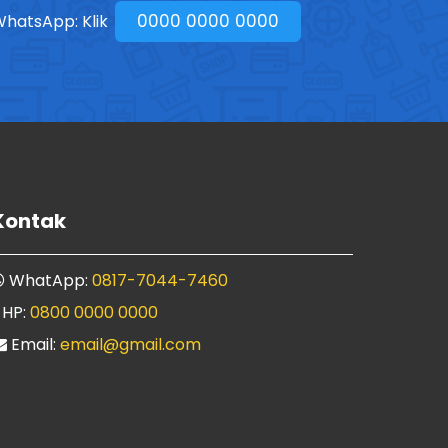
0000 0000 0000
hatsApp: Klik
Kontak
WhatApp:
0817-7044-7460
HP:
0800 0000 0000
Email:
email@gmail.com