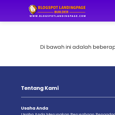
Di bawah ini adalah bebera
Tentang Kami
Usaha Anda
Usaha Anda Merupakan Perusahaan Pengada