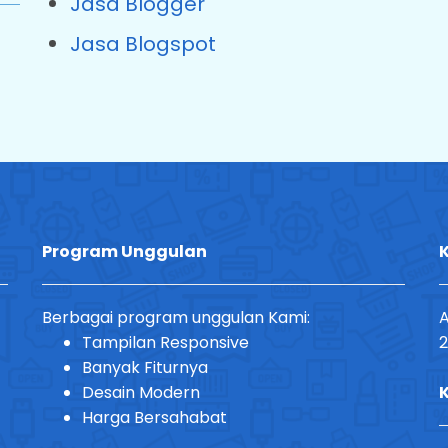
Jasa Blogger
Jasa Blogspot
Program Unggulan
K
Berbagai program unggulan Kami:
A
Tampilan Responsive
2
Banyak Fiturnya
Desain Modern
Harga Bersahabat