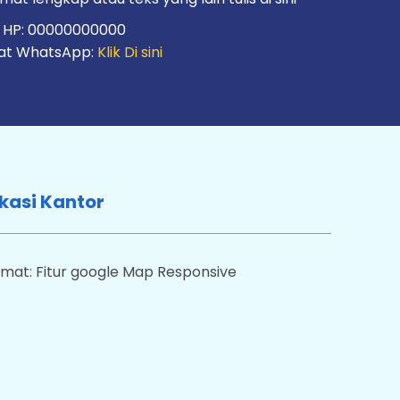
. HP: 00000000000
at WhatsApp:
Klik Di sini
kasi Kantor
mat: Fitur google Map Responsive