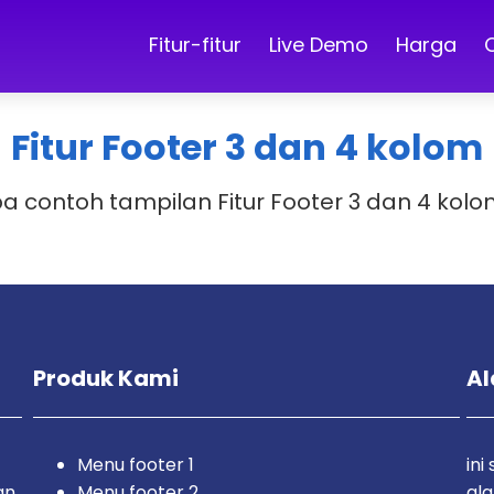
Fitur-fitur
Live Demo
Harga
Fitur Footer 3 dan 4 kolom
pa contoh tampilan Fitur Footer 3 dan 4 ko
Produk Kami
Al
Menu footer 1
ini
an
Menu footer 2
ala