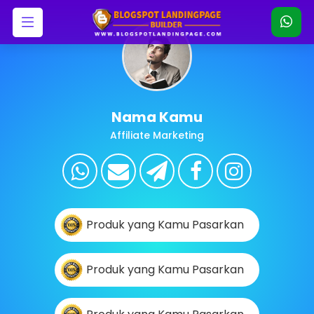
Nama Kamu
Affiliate Marketing
Produk yang Kamu Pasarkan
Produk yang Kamu Pasarkan